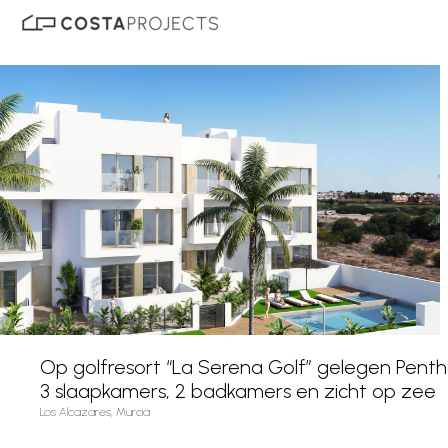
Op golfresort “La Serena Golf” gelegen Pent
3 slaapkamers, 2 badkamers en zicht op zee
Los Alcazares, Murcia